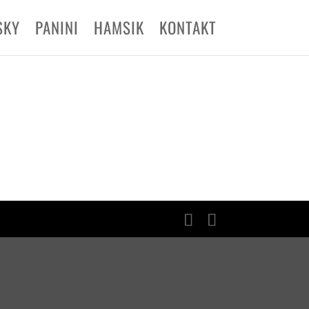
×
SKY
PANINI
HAMSIK
KONTAKT